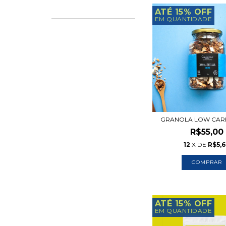
ATÉ 15% OFF
EM QUANTIDADE
GRANOLA LOW CARB
R$55,00
12
X DE
R$5,
ATÉ 15% OFF
EM QUANTIDADE