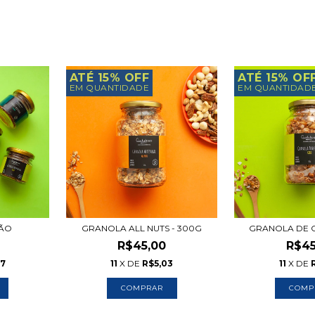
ATÉ 15% OFF
ATÉ 15% OF
EM QUANTIDADE
EM QUANTIDAD
ÇÃO
GRANOLA ALL NUTS - 300G
GRANOLA DE 
R$45,00
R$45
77
11
X DE
R$5,03
11
X DE