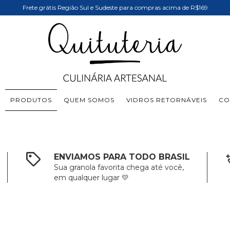
Frete grátis Região Sul e Sudeste para compras acima de R$169
PRODUTOS
QUEM SOMOS
VIDROS RETORNÁVEIS
CO
ENVIAMOS PARA TODO BRASIL
Sua granola favorita chega até você,
em qualquer lugar 💛