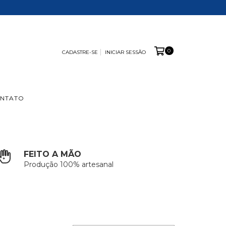
0
CADASTRE-SE
INICIAR SESSÃO
NTATO
FEITO A MÃO
Produção 100% artesanal