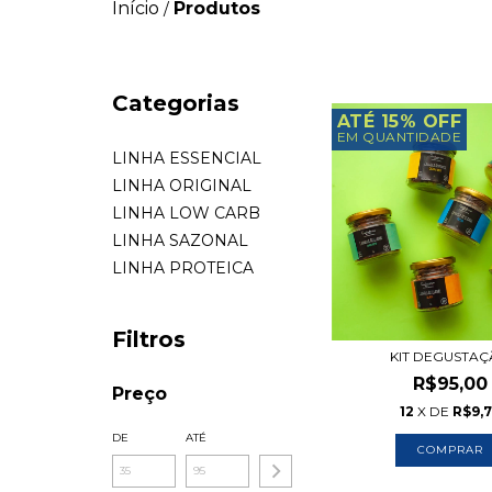
Início
Produtos
/
Categorias
ATÉ 15% OFF
EM QUANTIDADE
LINHA ESSENCIAL
LINHA ORIGINAL
LINHA LOW CARB
LINHA SAZONAL
LINHA PROTEICA
Filtros
KIT DEGUSTA
R$95,00
Preço
12
X DE
R$9,
DE
ATÉ